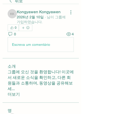
뒤로
Kongyawen Kongyawen
Kongyawen Kongyawen
2026년 2월 10일
·
님이 그룹에
가입하였습니다.
0
0
4
Escreva um comentário
소개
그룹에 오신 것을 환영합니다! 이곳에
서 새로운 소식을 확인하고, 다른 회
원들과 소통하며, 동영상을 공유해보
세
...
더보기
명