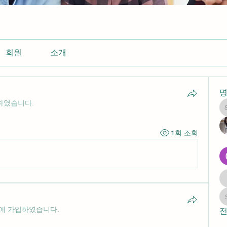
회원
소개
하였습니다.
1회 조회
에 가입하였습니다.
전