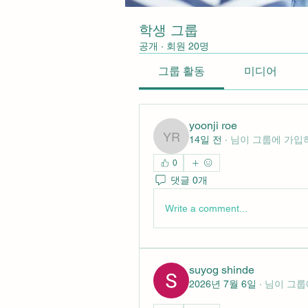
학생 그룹
공개
·
회원 20명
그룹 활동
미디어
yoonji roe
14일 전
·
님이 그룹에 가입
yoonji roe
0
댓글 0개
Write a comment...
suyog shinde
2026년 7월 6일
·
님이 그룹