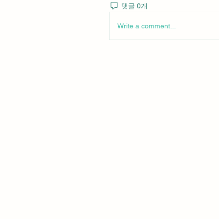
댓글 0개
Write a comment...