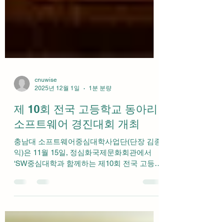
cnuwise
2025년 12월 1일
1분 분량
제 10회 전국 고등학교 동아리
소프트웨어 경진대회 개최
충남대 소프트웨어중심대학사업단(단장 김종
익)은 11월 15일, 정심화국제문화회관에서
‘SW중심대학과 함께하는 제10회 전국 고등학
교 동아리 SW경진대회’ 본선을 개최했다. 본
선 대회 결과 금상을 차지한 타뷸라 라사팀(메
타삼국 프로젝트)을 비롯해 6개 팀이 최종 입