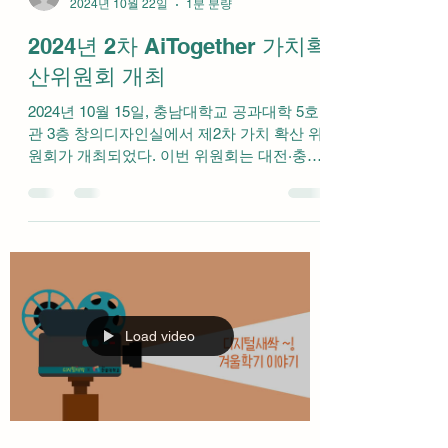
cnuwise
2024년 10월 22일
1분 분량
2024년 2차 AiTogether 가치확
산위원회 개최
2024년 10월 15일, 충남대학교 공과대학 5호
관 3층 창의디자인실에서 제2차 가치 확산 위
원회가 개최되었다. 이번 위원회는 대전·충청
권 SW중심대학인 충남대학교, 국립한밭대학
교, 우송대학교, 배재대학교, 건양대학교가 공
동으로 참여하는...
Load video