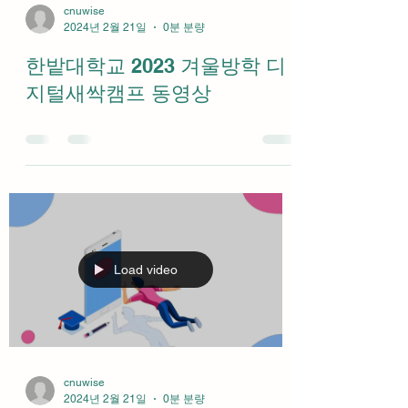
cnuwise
2024년 2월 21일
0분 분량
한밭대학교 2023 겨울방학 디
지털새싹캠프 동영상
Load video