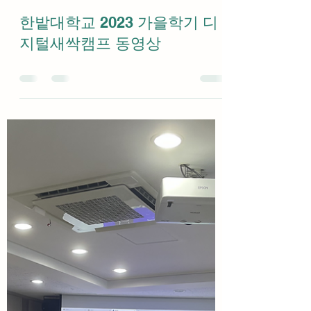
cnuwise
2024년 2월 21일
0분 분량
한밭대학교 2023 가을학기 디
지털새싹캠프 동영상