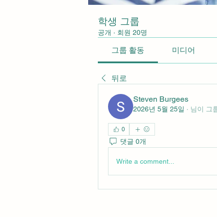
학생 그룹
공개
·
회원 20명
그룹 활동
미디어
뒤로
Steven Burgees
2026년 5월 25일
·
님이 그
0
댓글 0개
Write a comment...