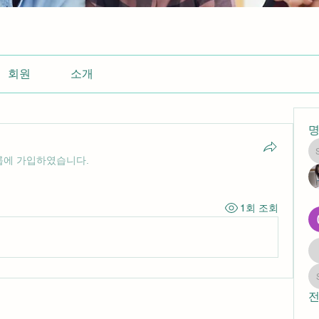
회원
소개
룹에 가입하였습니다.
1회 조회
전