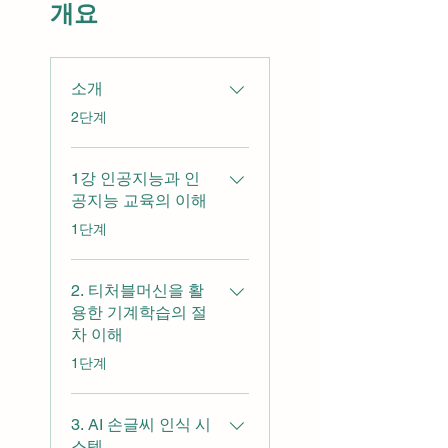
개요
소개
.
2단계
1강 인공지능과 인
공지능 교육의 이해
.
1단계
2. 티처블머신을 활
용한 기계학습의 절
차 이해
.
1단계
3. AI 손글씨 인식 시
스템