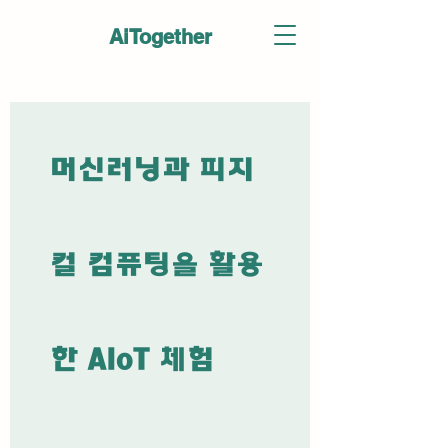
AiTogether
머신러닝과 피지
컬 컴퓨팅을 활용
한 AIoT 체험