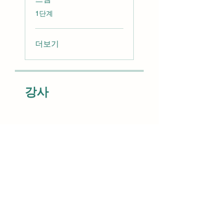
.
1단계
더보기
강사
cnuwise
SNS 공유