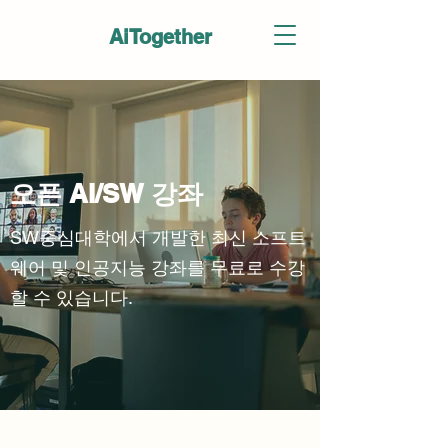
AiTogether
​오픈 AI/SW 강좌
SW중심대학에서 개발한 최신 소프트
웨어 및 인공지능 강좌를 무료로 수강
할 수 있습니다.